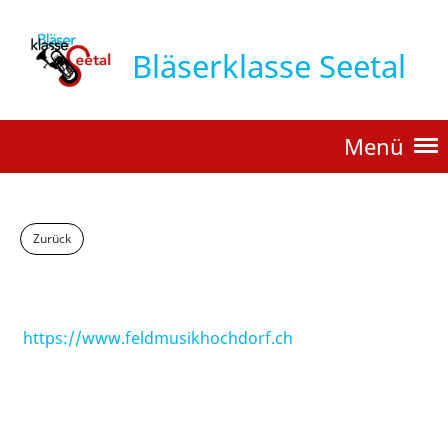
Bläserklasse Seetal
Menü
Zurück
Feldmusik Hochdorf
https://www.feldmusikhochdorf.ch