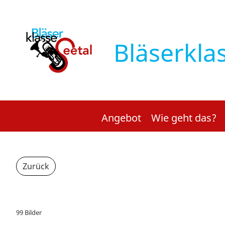
Bläserkla
Angebot
Wie geht das?
Zurück
Kinderkonzert 2023
99 Bilder