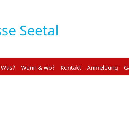
sse Seetal
Was?
Wann & wo?
Kontakt
Anmeldung
G