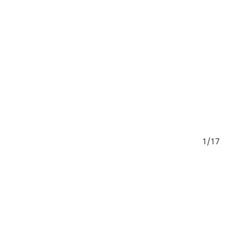
/17
1/17