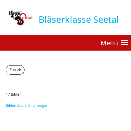
Bläserklasse Seetal
Menü
Zurück
Weihnachtskonzert 2020
17 Bilder
Bilder-Übersicht anzeigen